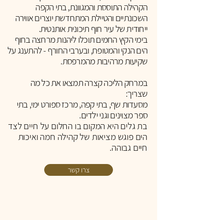
הקהילה התוססת והמגוונת, בתי הקפה
השכונתיים והטיילת המתחדשת יוצרים אווירה
ייחודית של עיר חוף תיכונית אותנטית.
בימי הקיץ החמים תוכלו ליהנות מרחצה בחוף
הים הנקי והמטופח, ובערבי החורף - להתענג על
שקיעות מרהיבות מהמרפסת.
במרחק הליכה קצרה תמצאו את כל מה
שצריך:
מסעדות שף, בתי קפה, מרכז ספורט ימי, בתי
ספר מצוינים וגני ילדים.
בת גלים היא המקום בו החלום על חיים לצד
הים פוגש מציאות של קהילה חמה ואיכות
חיים גבוהה.
צרו קשר